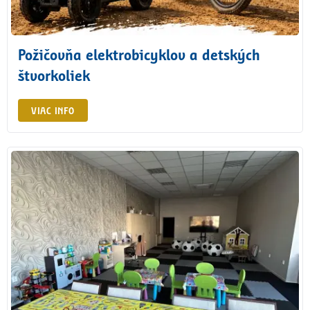
Požičovňa elektrobicyklov a detských
štvorkoliek
VIAC INFO