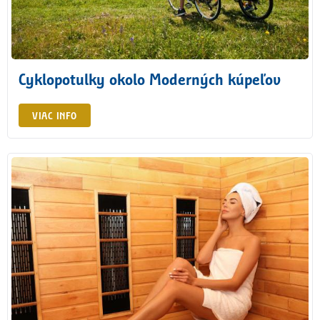
Cyklopotulky okolo Moderných kúpeľov
VIAC INFO