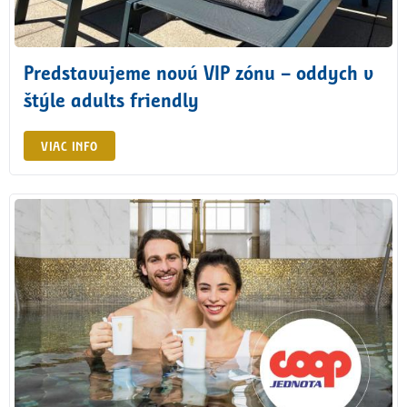
Predstavujeme novú VIP zónu – oddych v
štýle adults friendly
VIAC INFO