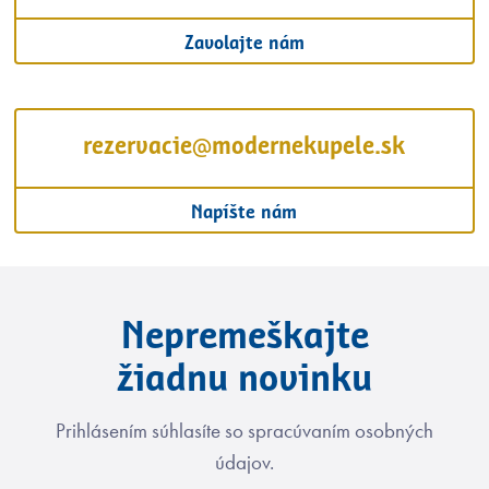
Zavolajte nám
rezervacie@modernekupele.sk
Napíšte nám
Nepremeškajte
žiadnu novinku
Prihlásením súhlasíte so spracúvaním osobných
údajov.