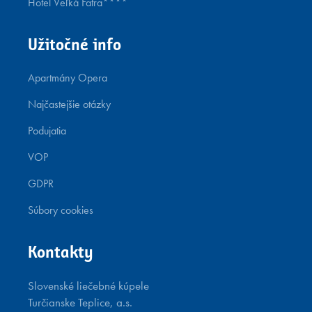
Hotel Veľká Fatra****
Užitočné info
Apartmány Opera
Najčastejšie otázky
Podujatia
VOP
GDPR
Súbory cookies
Kontakty
Slovenské liečebné kúpele
Turčianske Teplice, a.s.