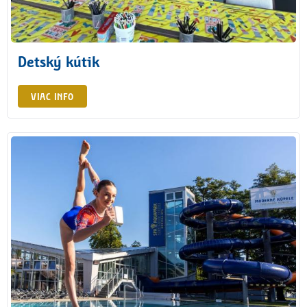
Detský kútik
VIAC INFO