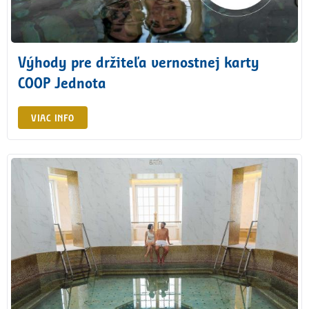
Výhody pre držiteľa vernostnej karty
COOP Jednota
VIAC INFO