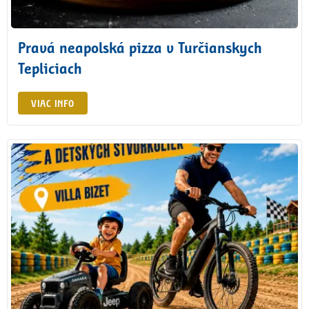
Pravá neapolská pizza v Turčianskych
Tepliciach
VIAC INFO