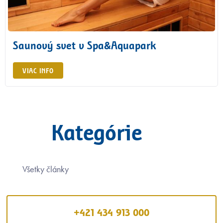
Saunový svet v Spa&Aquapark
VIAC INFO
Kategórie
Všetky články
+421 434 913 000