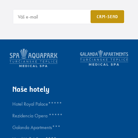
CRM-SEND
Naše hotely
Hotel Royal Palace*****
Rezidencia Opera *****
Galanda Apartments***